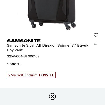
SAMSONITE
Samsonite Siyah All Direxion Spinner 77 Büyük
Boy Valiz
S25V-004-SF000*09
1.560 TL
2.'ye %30 İndirim
1.092 TL