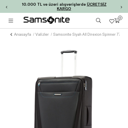
10.000 TL ve üzeri alışverişlerde
ÜCRETSİZ
KARGO
0
Anasayfa
Valizler