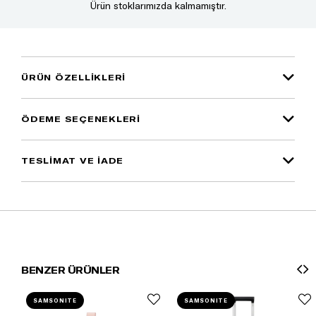
Ürün stoklarımızda kalmamıştır.
ÜRÜN ÖZELLIKLERI
ÖDEME SEÇENEKLERI
TESLİMAT VE İADE
BENZER ÜRÜNLER
SAMSONITE
SAMSONITE