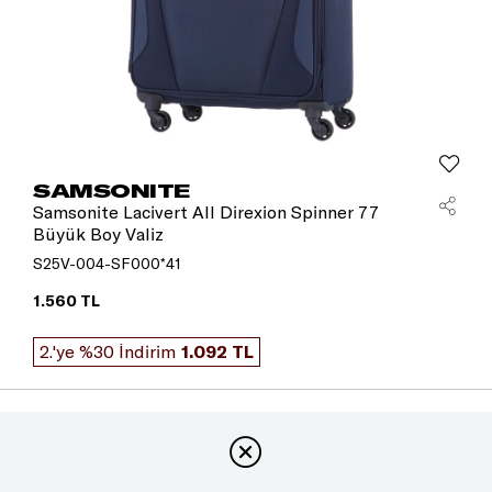
SAMSONITE
Samsonite Lacivert All Direxion Spinner 77
Büyük Boy Valiz
S25V-004-SF000*41
1.560 TL
2.'ye %30 İndirim
1.092 TL