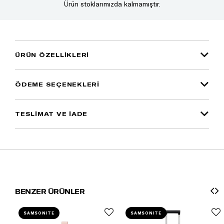
Ürün stoklarımızda kalmamıştır.
ÜRÜN ÖZELLIKLERI
ÖDEME SEÇENEKLERI
TESLİMAT VE İADE
BENZER ÜRÜNLER
SAMSONITE
SAMSONITE