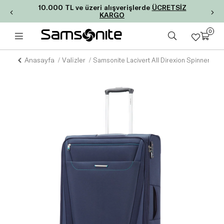
10.000 TL ve üzeri alışverişlerde
ÜCRETSİZ
KARGO
0
Anasayfa
Valizler