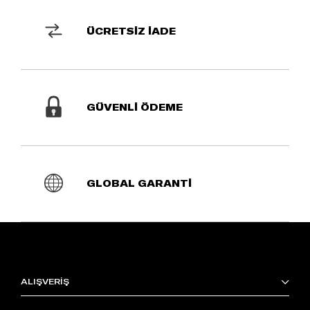
ÜCRETSİZ İADE
GÜVENLİ ÖDEME
GLOBAL GARANTİ
ALIŞVERİŞ