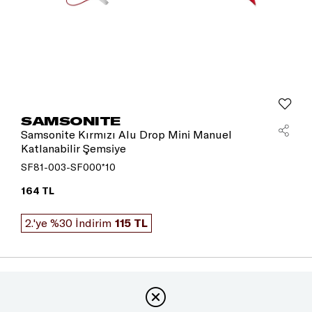
SAMSONITE
Samsonite Kırmızı Alu Drop Mini Manuel
Katlanabilir Şemsiye
SF81-003-SF000*10
164 TL
2.'ye %30 İndirim
115 TL