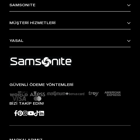
SAMSONITE
MÜŞTERİ HİZMETLERİ
YASAL
GÜVENLİ ÖDEME YÖNTEMLERİ
BİZİ TAKİP EDİN!
MARKALARIMIZ