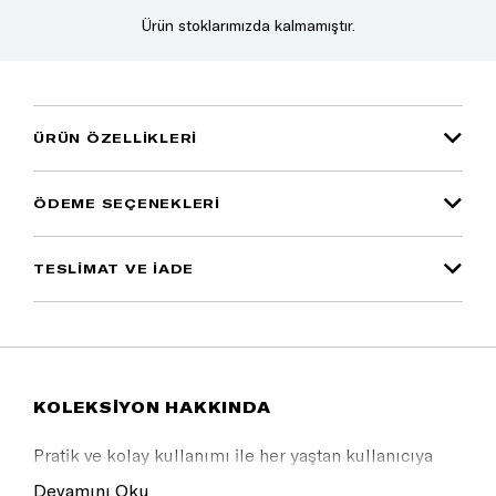
Ürün stoklarımızda kalmamıştır.
ÜRÜN ÖZELLIKLERI
ÖDEME SEÇENEKLERI
TESLİMAT VE İADE
KOLEKSİYON HAKKINDA
Pratik ve kolay kullanımı ile her yaştan kullanıcıya
uygundur.
Devamını Oku