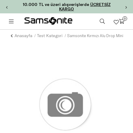
10.000 TL ve üzeri alışverişlerde
ÜCRETSİZ
KARGO
0
Anasayfa
Test Kategori