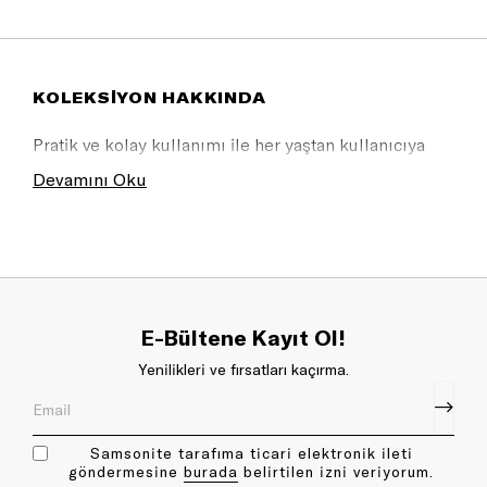
KOLEKSİYON HAKKINDA
Pratik ve kolay kullanımı ile her yaştan kullanıcıya
uygundur.
Devamını Oku
E-Bültene Kayıt Ol!
Yenilikleri ve fırsatları kaçırma.
Samsonite tarafıma ticari elektronik ileti
göndermesine
bu rada
belirtilen izni veriyorum.