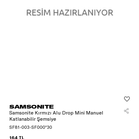
SAMSONITE
Samsonite Kırmızı Alu Drop Mini Manuel
Katlanabilir Şemsiye
SF81-003-SF000*30
164 TL