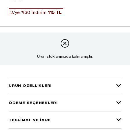
2.'ye %30 İndirim
115 TL
Ürün stoklarımızda kalmamıştır.
ÜRÜN ÖZELLIKLERI
ÖDEME SEÇENEKLERI
TESLİMAT VE İADE