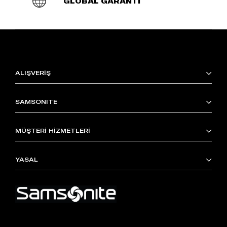
GLOBAL GARANTİ
ALIŞVERİŞ
SAMSONITE
MÜŞTERİ HİZMETLERİ
YASAL