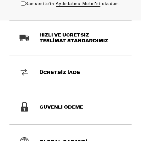
Samsonite'in
Aydınlatma Metni'ni
okudum.
HIZLI VE ÜCRETSİZ
TESLİMAT STANDARDIMIZ
ÜCRETSİZ İADE
GÜVENLİ ÖDEME