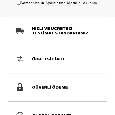
Samsonite'in
Aydınlatma Metni'ni
okudum.
HIZLI VE ÜCRETSİZ
TESLİMAT STANDARDIMIZ
ÜCRETSİZ İADE
GÜVENLİ ÖDEME