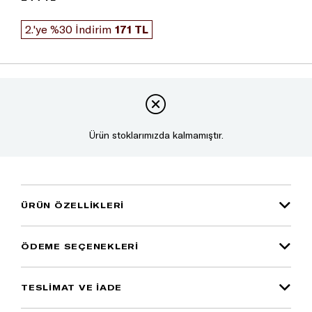
2.'ye %30 İndirim
171 TL
Ürün stoklarımızda kalmamıştır.
ÜRÜN ÖZELLIKLERI
ÖDEME SEÇENEKLERI
TESLİMAT VE İADE