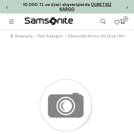
10.000 TL ve üzeri alışverişlerde
ÜCRETSİZ
KARGO
0
Anasayfa
Test Kategori