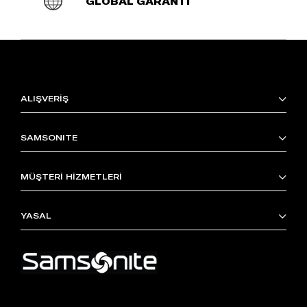
GLOBAL GARANTİ
ALIŞVERİŞ
SAMSONITE
MÜŞTERİ HİZMETLERİ
YASAL