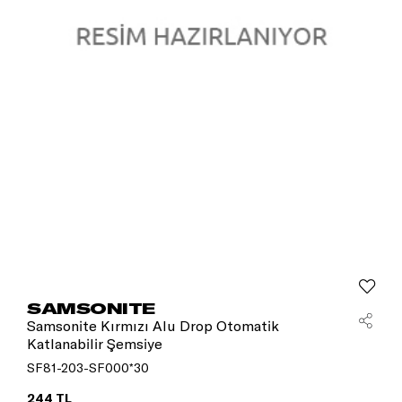
SAMSONITE
Samsonite Kırmızı Alu Drop Otomatik
Katlanabilir Şemsiye
SF81-203-SF000*30
244 TL