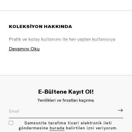
KOLEKSİYON HAKKINDA
Pratik ve kolay kullanımı ile her yaştan kullanıcıya
uygundur.
Devamını Oku
E-Bültene Kayıt Ol!
Yenilikleri ve fırsatları kaçırma.
Samsonite tarafıma ticari elektronik ileti
göndermesine
bu rada
belirtilen izni veriyorum.