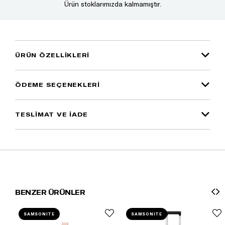
Ürün stoklarımızda kalmamıştır.
ÜRÜN ÖZELLIKLERI
ÖDEME SEÇENEKLERI
TESLİMAT VE İADE
BENZER ÜRÜNLER
SAMSONITE
SAMSONITE