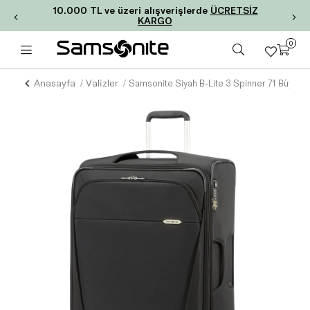
10.000 TL ve üzeri alışverişlerde
ÜCRETSİZ
KARGO
0
Anasayfa
Valizler
Samsonite Siyah B-Lite 3 Spinner 71 Büyük B