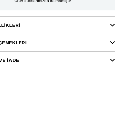
Ürün stoklarımızda kalmamıştır.
LIKLERI
ÇENEKLERI
VE İADE