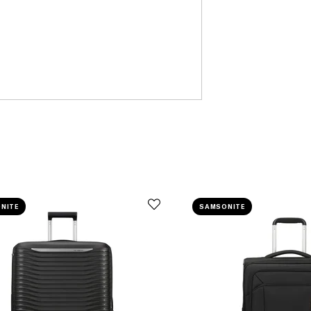
NITE
SAMSONITE