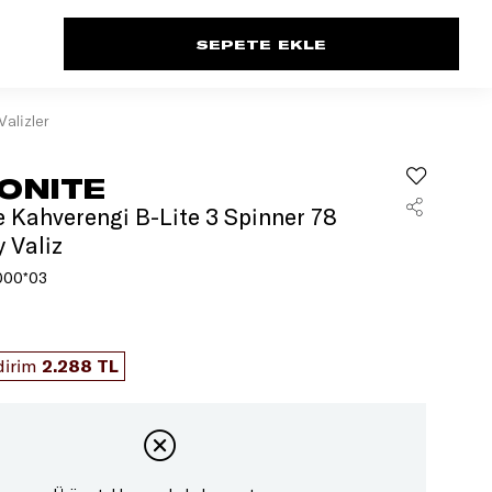
Valizler
ONITE
 Kahverengi B-Lite 3 Spinner 78
 Valiz
000*03
dirim
2.288 TL