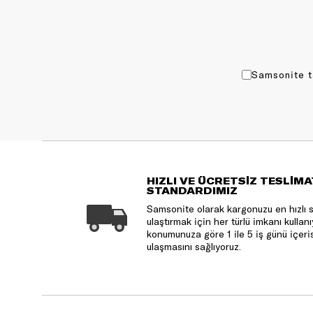
Samsonite t
HIZLI VE ÜCRETSİZ TESLİMA
STANDARDIMIZ
Samsonite olarak kargonuzu en hızlı 
ulaştırmak için her türlü imkanı kulla
konumunuza göre 1 ile 5 iş günü içeri
ulaşmasını sağlıyoruz.