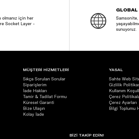
GLOBAL
 olmanız için her
Samsonite, 
re Socket Layer -
yaşayabilme
sunuyoruz.
MÜŞTERİ HİZMETLERİ
YASAL
Sıkça Sorulan Sorular
Sahte Web Site
Siparişlerim
Gizlilik Politika
İade Hakları
Kullanım Koşull
Tamir & Tadilat Formu
Çerez Politikala
Küresel Garanti
Çerez Ayarları
Bize Ulaşın
Bilgi Toplumu 
Kolay İade
BİZİ TAKİP EDİN!