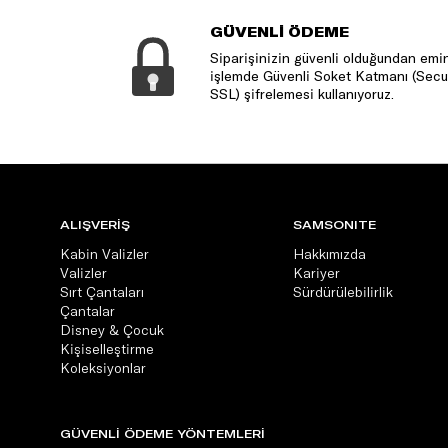
GÜVENLİ ÖDEME
Siparişinizin güvenli olduğundan emin
işlemde Güvenli Soket Katmanı (Secu
SSL) şifrelemesi kullanıyoruz.
ALIŞVERİŞ
SAMSONITE
Kabin Valizler
Hakkımızda
Valizler
Kariyer
Sırt Çantaları
Sürdürülebilirlik
Çantalar
Disney & Çocuk
Kişiselleştirme
Koleksiyonlar
GÜVENLİ ÖDEME YÖNTEMLERİ