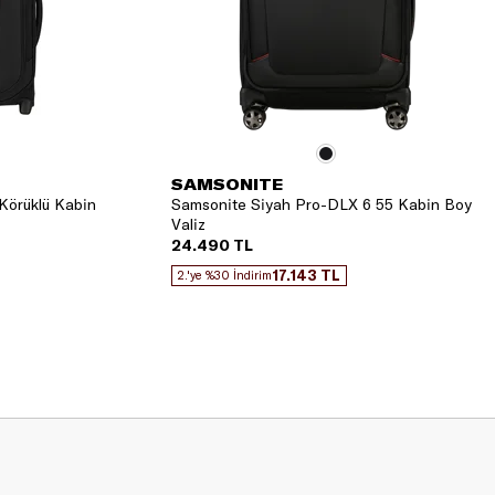
SAMSONITE
Körüklü Kabin
Samsonite Siyah Pro-DLX 6 55 Kabin Boy
Valiz
24.490 TL
17.143 TL
2.'ye %30 İndirim