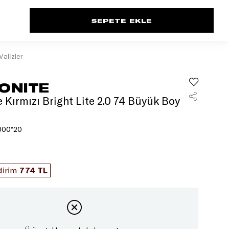
Valizler
ONITE
 Kırmızı Bright Lite 2.0 74 Büyük Boy
000*20
dirim
774 TL