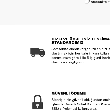
Samsonite t
HIZLI VE ÜCRETSİZ TESLİMA
STANDARDIMIZ
Samsonite olarak kargonuzu en hızlı 
ulaştırmak için her türlü imkanı kulla
konumunuza göre 1 ile 5 iş günü içeri
ulaşmasını sağlıyoruz.
GÜVENLİ ÖDEME
Siparişinizin güvenli olduğundan emin
işlemde Güvenli Soket Katmanı (Secu
SSL) şifrelemesi kullanıyoruz.