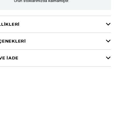
Ürün stoklarımızda kalmamıştır.
LIKLERI
ÇENEKLERI
VE İADE