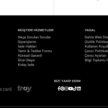
MÜŞTERİ HİZMETLERİ
YASAL
Sıkça Sorulan Sorular
Sahte Web Site
Siparişlerim
Gizlilik Politika
İade Hakları
Kullanım Koşull
Tamir & Tadilat Formu
Çerez Politikala
Küresel Garanti
Çerez Ayarları
Bize Ulaşın
Bilgi Toplumu 
Kolay İade
BİZİ TAKİP EDİN!