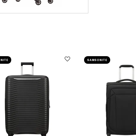
NITE
SAMSONITE