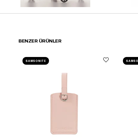
BENZER ÜRÜNLER
SAMSONITE
SAMSO