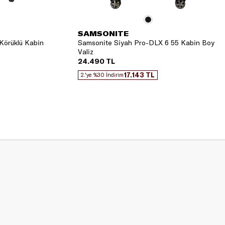
SAMSONITE
Körüklü Kabin
Samsonite Siyah Pro-DLX 6 55 Kabin Boy
Valiz
24.490 TL
17.143 TL
2.'ye %30 İndirim