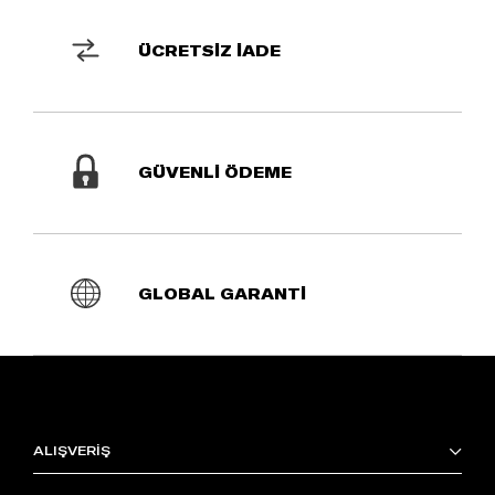
ÜCRETSİZ İADE
GÜVENLİ ÖDEME
GLOBAL GARANTİ
ALIŞVERİŞ