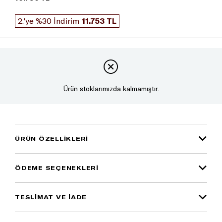
2.'ye %30 İndirim
11.753 TL
Ürün stoklarımızda kalmamıştır.
ÜRÜN ÖZELLIKLERI
ÖDEME SEÇENEKLERI
TESLİMAT VE İADE