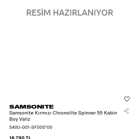
SAMSONITE
Samsonite Kırmızı Chronolite Spinner 55 Kabin
Boy Valiz
S40U-001-SF000*00
16.790 TL