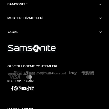
SAMSONITE
MÜŞTERİ HİZMETLERİ
YASAL
GÜVENLİ ÖDEME YÖNTEMLERİ
BİZİ TAKİP EDİN!