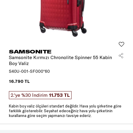
SAMSONITE
Samsonite Kırmızı Chronolite Spinner 55 Kabin
Boy Valiz
S40U-001-SF000*60
16.790 TL
2.'ye %30 İndirim
11.753 TL
Kabin boy valiz ölçüleri standart değildir. Hava yolu şirketine göre
farklılık gösterebilir. Seyahat edeceğiniz hava yolu şirketinin
kurallarına göre seçim yapmanızı tavsiye ederiz.