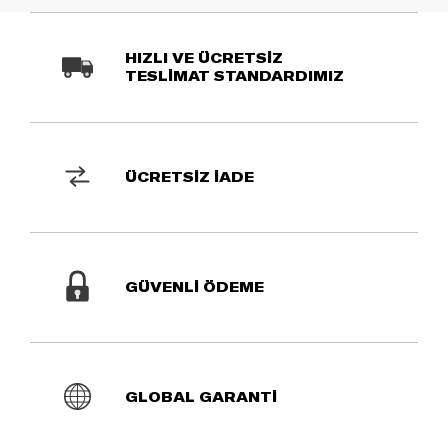
HIZLI VE ÜCRETSİZ
TESLİMAT STANDARDIMIZ
ÜCRETSİZ İADE
GÜVENLİ ÖDEME
GLOBAL GARANTİ