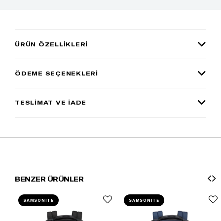
ÜRÜN ÖZELLIKLERI
ÖDEME SEÇENEKLERI
TESLİMAT VE İADE
BENZER ÜRÜNLER
SAMSONITE
SAMSONITE