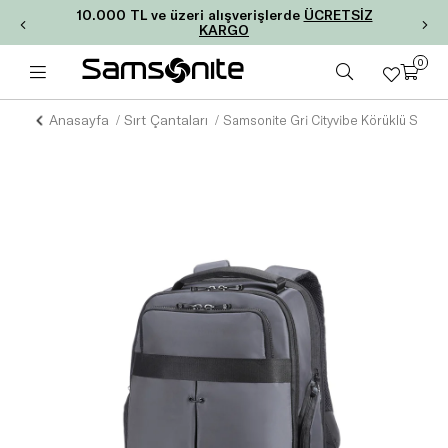
10.000 TL ve üzeri alışverişlerde
ÜCRETSİZ
KARGO
0
Anasayfa
Sırt Çantaları
Samsonite Gri Cityvibe Körüklü Sırt Çan