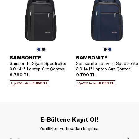
SAMSONITE
SAMSONITE
Samsonite Siyah Spectrolite
Samsonite Lacivert Spectrolite
3.0 14.1" Laptop Sırt Çantası
3.0 14.1" Laptop Sırt Çantası
9.790 TL
9.790 TL
6.853 TL
6.853 TL
2.'ye %30 İndirim
2.'ye %30 İndirim
E-Bültene Kayıt Ol!
Yenilikleri ve fırsatları kaçırma.