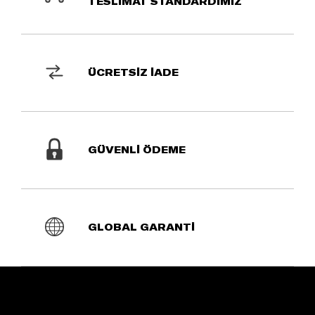
TESLİMAT STANDARDIMIZ
ÜCRETSİZ İADE
GÜVENLİ ÖDEME
GLOBAL GARANTİ