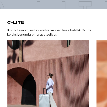
C-LIT
C-LITE
İkonik tasarım, üstün konfor ve inanılmaz hafiflik C-Lite
koleksiyonunda bir araya geliyor.