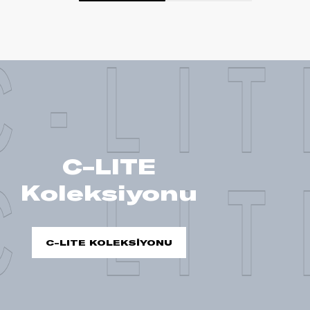
C-LIT
C-LITE
C-LIT
Koleksiyonu
C-LITE KOLEKSİYONU