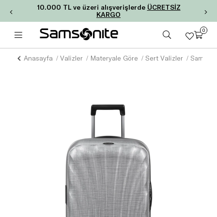
10.000 TL ve üzeri alışverişlerde
ÜCRETSİZ
KARGO
0
Anasayfa
Valizler
Materyale Göre
Sert Valizler