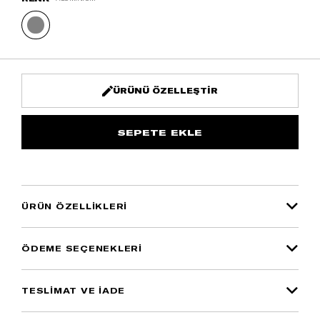
ÜRÜNÜ ÖZELLEŞTIR
ÜRÜN ÖZELLIKLERI
ÖDEME SEÇENEKLERI
TESLİMAT VE İADE