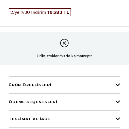
2.'ye %30 İndirim
16.583 TL
Ürün stoklarımızda kalmamıştır.
ÜRÜN ÖZELLIKLERI
ÖDEME SEÇENEKLERI
TESLİMAT VE İADE