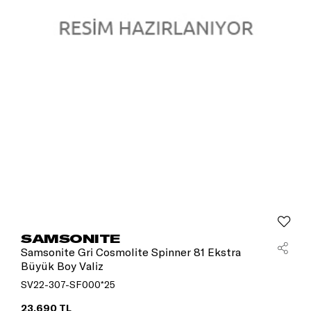
SAMSONITE
Samsonite Gri Cosmolite Spinner 81 Ekstra
Büyük Boy Valiz
SV22-307-SF000*25
23.690 TL