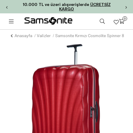
10.000 TL ve üzeri alışverişlerde
ÜCRETSİZ
KARGO
0
Anasayfa
Valizler