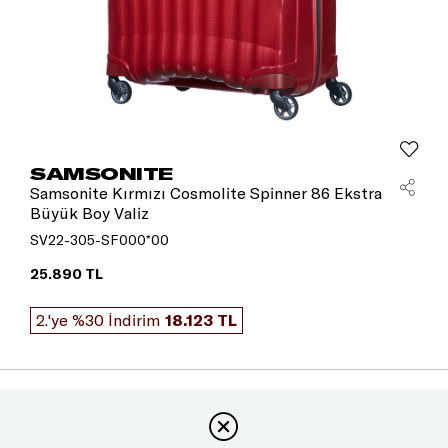
SAMSONITE
Samsonite Kırmızı Cosmolite Spinner 86 Ekstra
Büyük Boy Valiz
SV22-305-SF000*00
25.890 TL
2.'ye %30 İndirim
18.123 TL