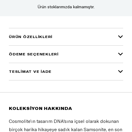
Ürün stoklarımızda kalmamıştır.
ÜRÜN ÖZELLIKLERI
ÖDEME SEÇENEKLERI
TESLİMAT VE İADE
KOLEKSİYON HAKKINDA
Cosmolite’ın tasarım DNA'sına içsel olarak dokunan
birçok harika hikayeye sadık kalan Samsonite, en son