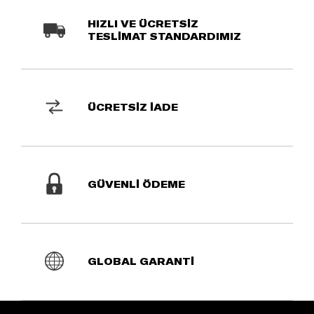
HIZLI VE ÜCRETSİZ
TESLİMAT STANDARDIMIZ
ÜCRETSİZ İADE
GÜVENLİ ÖDEME
GLOBAL GARANTİ