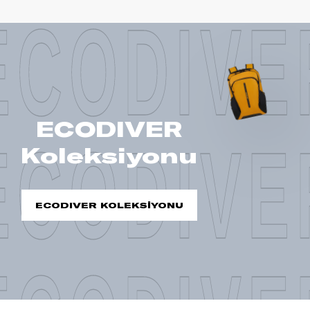
ECODIVE
ECODIVER
ECODIVE
Koleksiyonu
ECODIVER KOLEKSİYONU