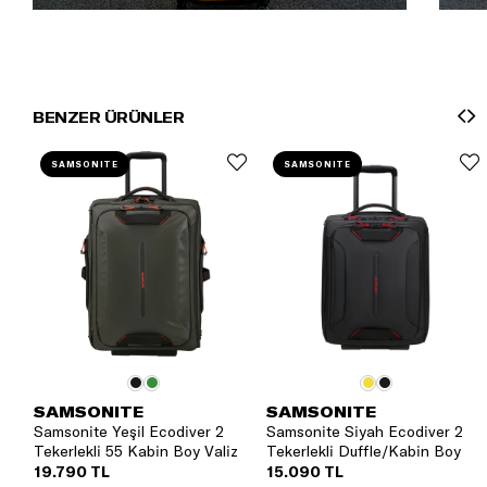
BENZER ÜRÜNLER
SAMSONITE
SAMSONITE
SAMSONITE
SAMSONITE
Samsonite Yeşil Ecodiver 2
Samsonite Siyah Ecodiver 2
Tekerlekli 55 Kabin Boy Valiz
Tekerlekli Duffle/Kabin Boy
Valiz
19.790 TL
15.090 TL