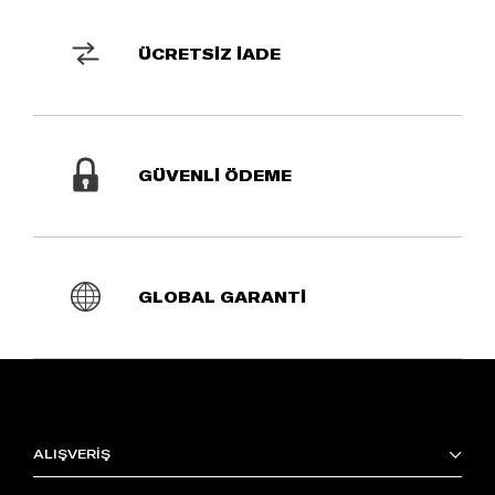
ÜCRETSİZ İADE
GÜVENLİ ÖDEME
GLOBAL GARANTİ
ALIŞVERİŞ