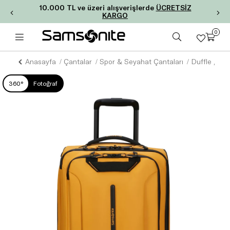
10.000 TL ve üzeri alışverişlerde
ÜCRETSİZ
KARGO
0
Anasayfa
Çantalar
Spor & Seyahat Çantaları
Duffle / W
360°
Fotoğraf