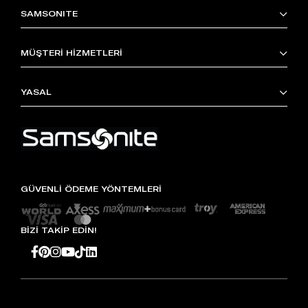
SAMSONITE
MÜŞTERİ HİZMETLERİ
YASAL
GÜVENLİ ÖDEME YÖNTEMLERİ
BİZİ TAKİP EDİN!