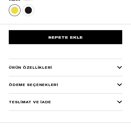
ÜRÜN ÖZELLIKLERI
ÖDEME SEÇENEKLERI
TESLİMAT VE İADE