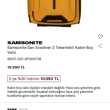
SAMSONITE
Samsonite Sarı Ecodiver 2 Tekerlekli Kabin Boy
Valiz
SKH7-021-SF000*06
15.090 TL
2.'ye %30 İndirim
10.563 TL
Kabin boy valiz ölçüleri standart değildir. Hava yolu şirketine göre
farklılık gösterebilir. Seyahat edeceğiniz hava yolu şirketinin
kurallarına göre seçim yapmanızı tavsiye ederiz.
RENK
YELLOW