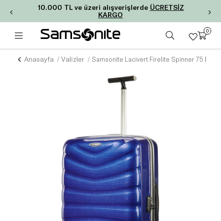
10.000 TL ve üzeri alışverişlerde
ÜCRETSİZ
KARGO
0
Anasayfa
Valizler