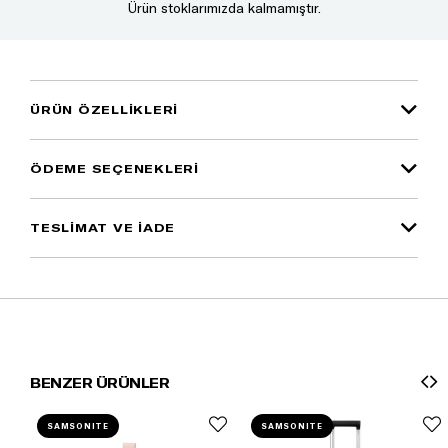
Ürün stoklarımızda kalmamıştır.
ÜRÜN ÖZELLIKLERI
ÖDEME SEÇENEKLERI
TESLİMAT VE İADE
BENZER ÜRÜNLER
SAMSONITE
SAMSONITE