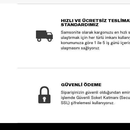
HIZLI VE ÜCRETSİZ TESLİMA
STANDARDIMIZ
Samsonite olarak kargonuzu en hızlı 
ulaştırmak için her türlü imkanı kulla
konumunuza göre 1 ile 5 iş günü içeri
ulaşmasını sağlıyoruz.
GÜVENLİ ÖDEME
Siparişinizin güvenli olduğundan emin
işlemde Güvenli Soket Katmanı (Secu
SSL) şifrelemesi kullanıyoruz.