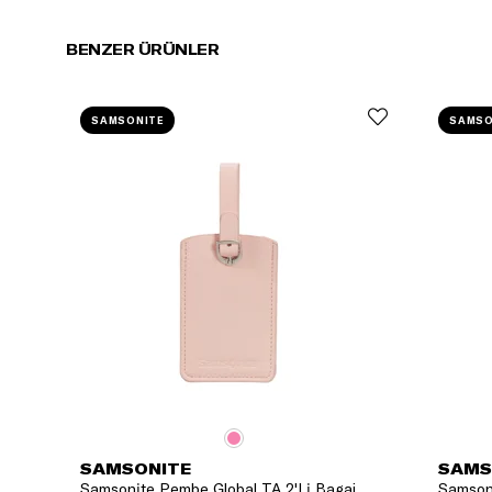
BENZER ÜRÜNLER
SAMSONITE
SAMSO
SAMSONITE
SAMS
Samsonite Pembe Global TA 2'Li Bagaj
Samsoni