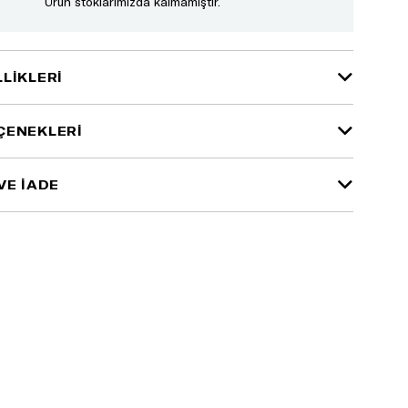
Ürün stoklarımızda kalmamıştır.
LIKLERI
ÇENEKLERI
VE İADE