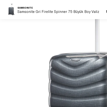
SAMSONITE
Samsonite Gri Firelite Spinner 75 Büyük Boy Valiz