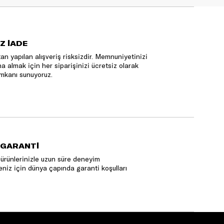
Z İADE
an yapılan alışveriş risksizdir. Memnuniyetinizi
na almak için her siparişinizi ücretsiz olarak
mkanı sunuyoruz.
 GARANTİ
ürünlerinizle uzun süre deneyim
niz için dünya çapında garanti koşulları