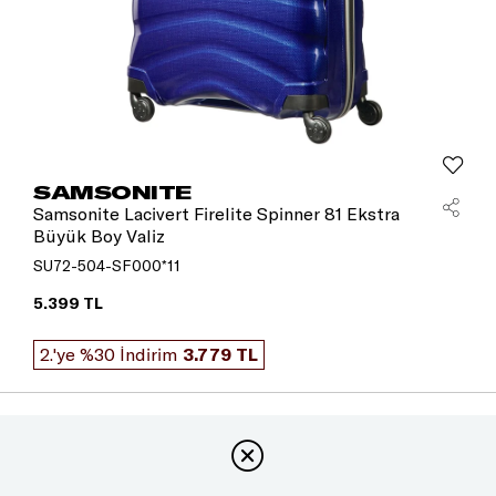
SAMSONITE
Samsonite Lacivert Firelite Spinner 81 Ekstra
Büyük Boy Valiz
SU72-504-SF000*11
5.399 TL
2.'ye %30 İndirim
3.779 TL