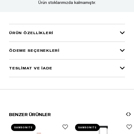
Ürün stoklarımızda kalmamıştır.
ÜRÜN ÖZELLIKLERI
ÖDEME SEÇENEKLERI
TESLİMAT VE İADE
BENZER ÜRÜNLER
SAMSONITE
SAMSONITE