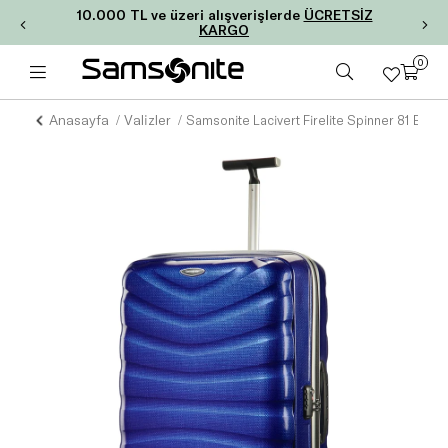
10.000 TL ve üzeri alışverişlerde
ÜCRETSİZ
KARGO
0
Anasayfa
Valizler