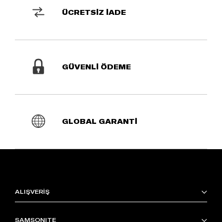
ÜCRETSİZ İADE
GÜVENLİ ÖDEME
GLOBAL GARANTİ
ALIŞVERİŞ
SAMSONITE