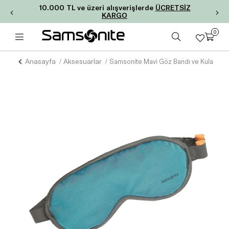
10.000 TL ve üzeri alışverişlerde
ÜCRETSİZ
KARGO
0
Anasayfa
Aksesuarlar
Samsonite Mavi Göz Bandı ve Kulak Tıp