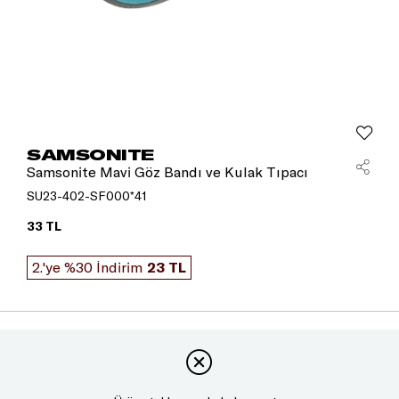
SAMSONITE
Samsonite Mavi Göz Bandı ve Kulak Tıpacı
SU23-402-SF000*41
33 TL
2.'ye %30 İndirim
23 TL