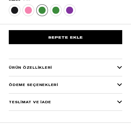
ÜRÜN ÖZELLIKLERI
ÖDEME SEÇENEKLERI
TESLİMAT VE İADE