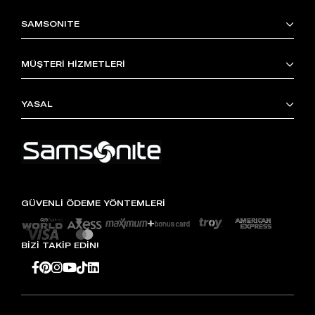
SAMSONITE
MÜŞTERİ HİZMETLERİ
YASAL
GÜVENLİ ÖDEME YÖNTEMLERİ
BİZİ TAKİP EDİN!