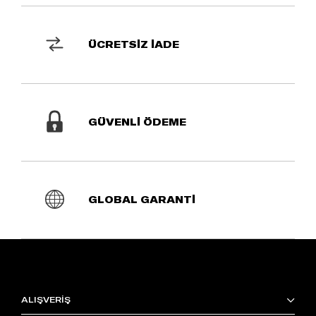
ÜCRETSİZ İADE
GÜVENLİ ÖDEME
GLOBAL GARANTİ
ALIŞVERİŞ