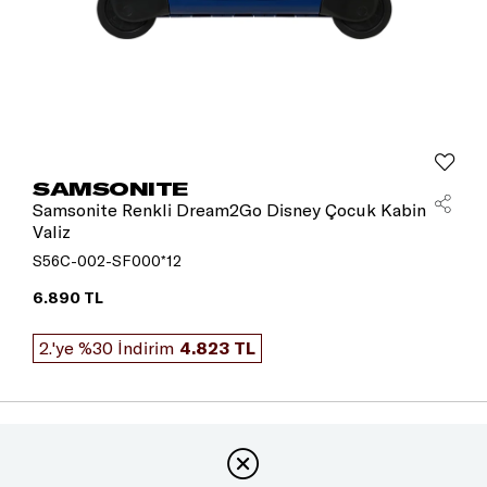
SAMSONITE
Samsonite Renkli Dream2Go Disney Çocuk Kabin
Valiz
S56C-002-SF000*12
6.890 TL
2.'ye %30 İndirim
4.823 TL