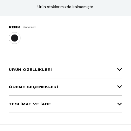
Ürün stoklarımızda kalmamıştır.
RENK
undefined
ÜRÜN ÖZELLIKLERI
ÖDEME SEÇENEKLERI
TESLİMAT VE İADE