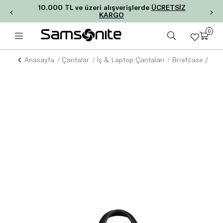
10.000 TL ve üzeri alışverişlerde
ÜCRETSİZ
KARGO
0
Anasayfa
Çantalar
İş & Laptop Çantaları
Briefcase / Bai