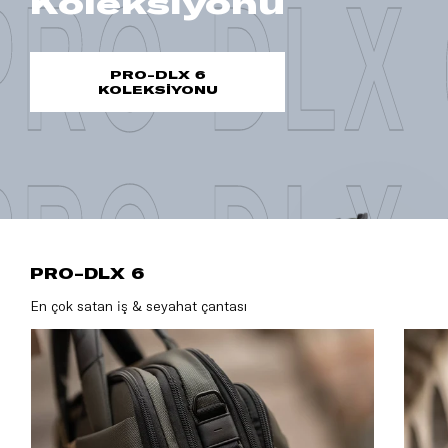
PRO-DLX 
Koleksiyonu
PRO-DLX 6
KOLEKSİYONU
PRO-DLX 
PRO-DLX 6
En çok satan iş & seyahat çantası