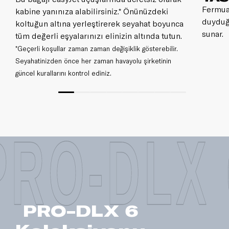
Fermuar
kabine yanınıza alabilirsiniz.* Önünüzdeki
duyduğ
koltuğun altına yerleştirerek seyahat boyunca
sunar.
tüm değerli eşyalarınızı elinizin altında tutun.
*Geçerli koşullar zaman zaman değişiklik gösterebilir.
Seyahatinizden önce her zaman havayolu şirketinin
güncel kurallarını kontrol ediniz.
PRO-DLX 
PRO-DLX 6