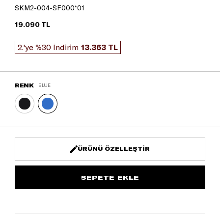
SKM2-004-SF000*01
19.090 TL
2.'ye %30 İndirim
13.363 TL
RENK
BLUE
ÜRÜNÜ ÖZELLEŞTIR