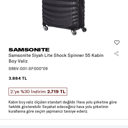
SAMSONITE
Samsonite Siyah Lite Shock Spinner 55 Kabin
Boy Valiz
S98V-001-SF000*09
3.884 TL
2.'ye %30 İndirim
2.719 TL
Kabin boy valiz ölçüleri standart değildir. Hava yolu şirketine göre
farklılık gösterebilir. Seyahat edeceğiniz hava yolu şirketinin
kurallarına göre seçim yapmanızı tavsiye ederiz.