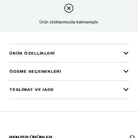
Ürün stoklarımızda kalmamıştır.
ÜRÜN ÖZELLIKLERI
ÖDEME SEÇENEKLERI
TESLİMAT VE İADE
BENZER ÜRÜNLER