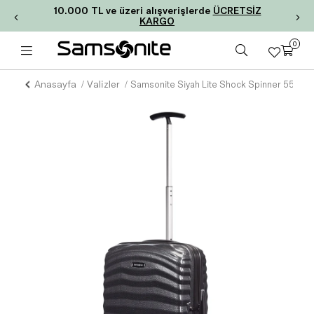
10.000 TL ve üzeri alışverişlerde
ÜCRETSİZ
KARGO
0
Anasayfa
Valizler