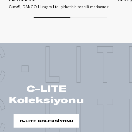
Curv®, CANCO Hungary Ltd. şirketinin tescilli markasıdır.
C-LIT
C-LITE
C-LIT
Koleksiyonu
C-LITE KOLEKSİYONU