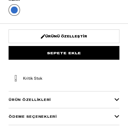
ÜRÜNÜ ÖZELLEŞTIR
Kritik Stok
ÜRÜN ÖZELLIKLERI
ÖDEME SEÇENEKLERI