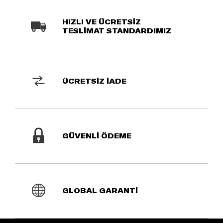
HIZLI VE ÜCRETSİZ
TESLİMAT STANDARDIMIZ
ÜCRETSİZ İADE
GÜVENLİ ÖDEME
GLOBAL GARANTİ