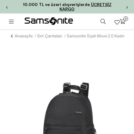
10.000 TL ve üzeri alışverişlerde
ÜCRETSİZ
KARGO
0
Anasayfa
Sırt Çantaları
Samsonite Siyah Move 2.0 Kadın Sırt 