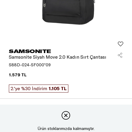
SAMSONITE
Samsonite Siyah Move 2.0 Kadın Sırt Çantası
S88D-024-SF000*09
1.579 TL
2.'ye %30 İndirim
1.105 TL
Ürün stoklarımızda kalmamıştır.