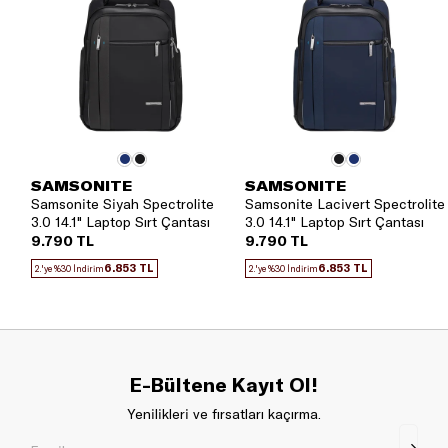
SAMSONITE
SAMSONITE
Samsonite Siyah Spectrolite
Samsonite Lacivert Spectrolite
3.0 14.1" Laptop Sırt Çantası
3.0 14.1" Laptop Sırt Çantası
9.790 TL
9.790 TL
6.853 TL
6.853 TL
2.'ye %30 İndirim
2.'ye %30 İndirim
E-Bültene Kayıt Ol!
Yenilikleri ve fırsatları kaçırma.