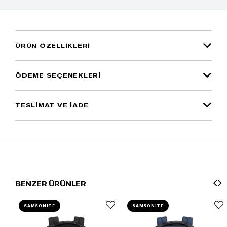
ÜRÜN ÖZELLIKLERI
ÖDEME SEÇENEKLERI
TESLİMAT VE İADE
BENZER ÜRÜNLER
SAMSONITE
SAMSONITE