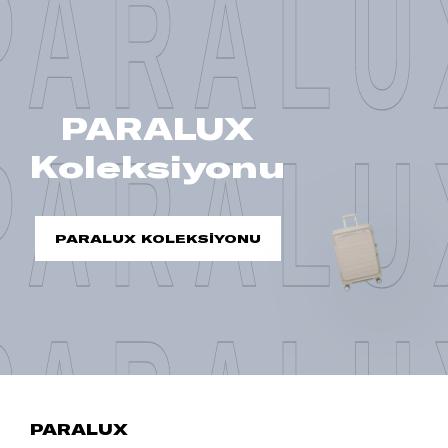
PARALU
PARALUX
PARALU
Koleksiyonu
PARALUX KOLEKSİYONU
PARALU
PARALUX