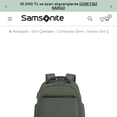
10.000 TL ve üzeri alışverişlerde
ÜCRETSİZ
KARGO
0
Anasayfa
Sırt Çantaları
Cinsiyete Göre
Unisex Sırt Çantal