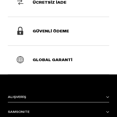
ÜCRETSİZ İADE
GÜVENLİ ÖDEME
GLOBAL GARANTİ
ALIŞVERİŞ
SAMSONITE