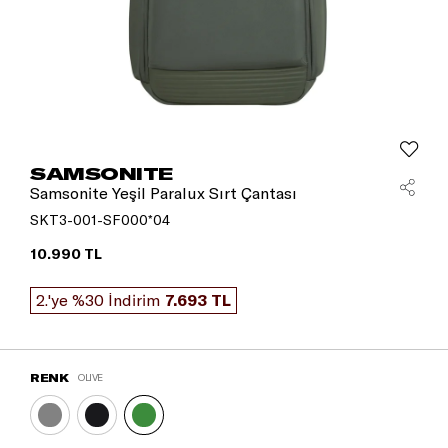
SAMSONITE
Samsonite Yeşil Paralux Sırt Çantası
SKT3-001-SF000*04
10.990 TL
2.'ye %30 İndirim
7.693 TL
RENK
OLIVE