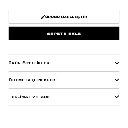
ÜRÜNÜ ÖZELLEŞTIR
ÜRÜN ÖZELLIKLERI
ÖDEME SEÇENEKLERI
TESLİMAT VE İADE