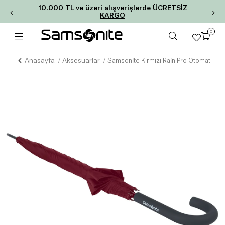
10.000 TL ve üzeri alışverişlerde
ÜCRETSİZ
KARGO
0
Anasayfa
Aksesuarlar
Samsonite Kırmızı Rain Pro Otomatik Aç