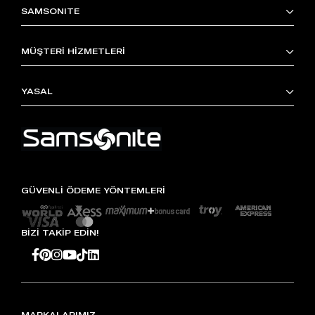
SAMSONITE
MÜŞTERİ HİZMETLERİ
YASAL
GÜVENLİ ÖDEME YÖNTEMLERİ
BİZİ TAKİP EDİN!
MARKALARIMIZ