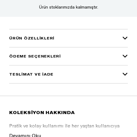
Ürün stoklarımızda kalmamıştır.
ÜRÜN ÖZELLIKLERI
ÖDEME SEÇENEKLERI
TESLİMAT VE İADE
KOLEKSİYON HAKKINDA
Pratik ve kolay kullanımı ile her yaştan kullanıcıya
uygundur.
Devamını Oku