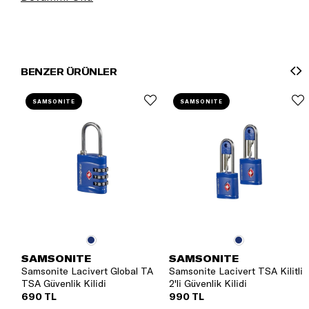
BENZER ÜRÜNLER
SAMSONITE
SAMSONITE
SAMSONITE
SAMSONITE
Samsonite Lacivert Global TA
Samsonite Lacivert TSA Kilitli
TSA Güvenlik Kilidi
2'li Güvenlik Kilidi
690 TL
990 TL