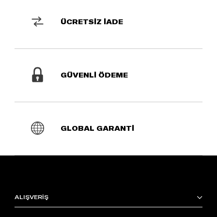
ÜCRETSİZ İADE
GÜVENLİ ÖDEME
GLOBAL GARANTİ
ALIŞVERİŞ