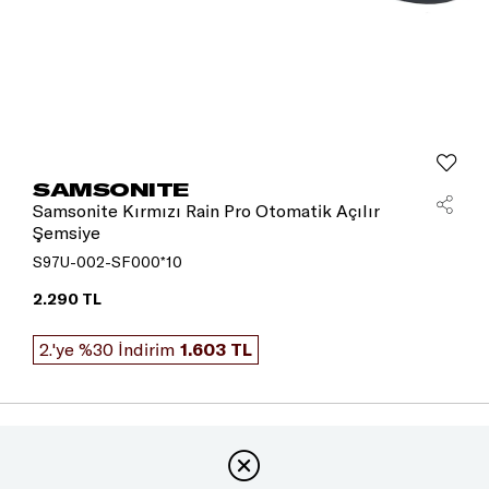
SAMSONITE
Samsonite Kırmızı Rain Pro Otomatik Açılır
Şemsiye
S97U-002-SF000*10
2.290 TL
2.'ye %30 İndirim
1.603 TL