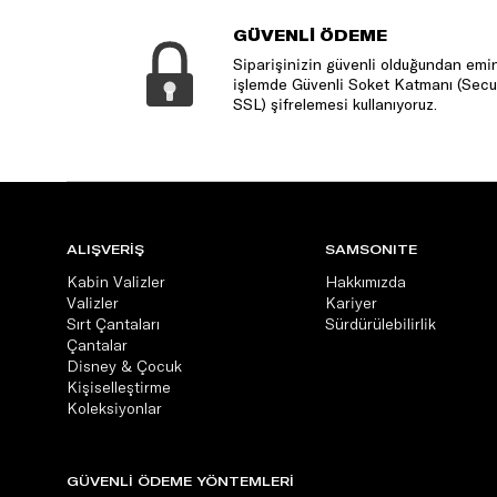
GÜVENLİ ÖDEME
Siparişinizin güvenli olduğundan emin
işlemde Güvenli Soket Katmanı (Secu
SSL) şifrelemesi kullanıyoruz.
ALIŞVERİŞ
SAMSONITE
Kabin Valizler
Hakkımızda
Valizler
Kariyer
Sırt Çantaları
Sürdürülebilirlik
Çantalar
Disney & Çocuk
Kişiselleştirme
Koleksiyonlar
GÜVENLİ ÖDEME YÖNTEMLERİ