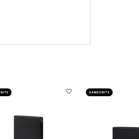
NITE
SAMSONITE