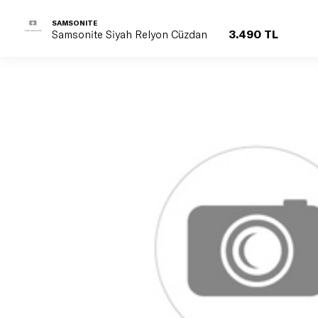
SAMSONITE
3.490 TL
Samsonite Siyah Relyon Cüzdan