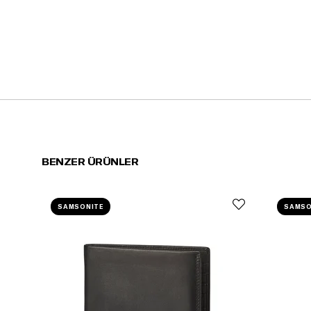
BENZER ÜRÜNLER
SAMSONITE
SAMSO