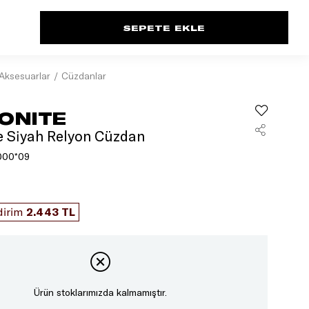
Aksesuarlar
Cüzdanlar
ONITE
 Siyah Relyon Cüzdan
000*09
dirim
2.443 TL
Ürün stoklarımızda kalmamıştır.