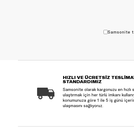
Samsonite t
HIZLI VE ÜCRETSİZ TESLİMA
STANDARDIMIZ
Samsonite olarak kargonuzu en hızlı 
ulaştırmak için her türlü imkanı kulla
konumunuza göre 1 ile 5 iş günü içeri
ulaşmasını sağlıyoruz.