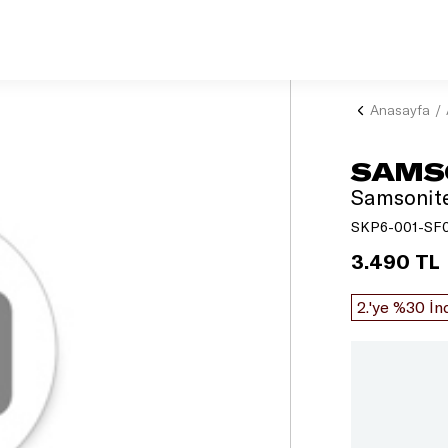
Anasayfa
SAMS
Samsonite
SKP6-001-SF
3.490 TL
2.'ye %30 İn