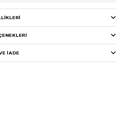
LIKLERI
ÇENEKLERI
VE İADE