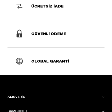
ÜCRETSİZ İADE
GÜVENLİ ÖDEME
GLOBAL GARANTİ
ALIŞVERİŞ
SAMSONITE