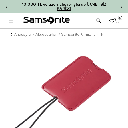
10.000 TL ve üzeri alışverişlerde
ÜCRETSİZ
KARGO
0
Anasayfa
Aksesuarlar
Samsonite Kırmızı İsimlik