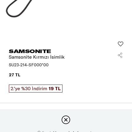
SAMSONITE
Samsonite Kırmızı İsimlik
SU23-214-SF000*00
27 TL
2.'ye %30 İndirim
19 TL