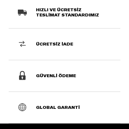
HIZLI VE ÜCRETSİZ
TESLİMAT STANDARDIMIZ
ÜCRETSİZ İADE
GÜVENLİ ÖDEME
GLOBAL GARANTİ