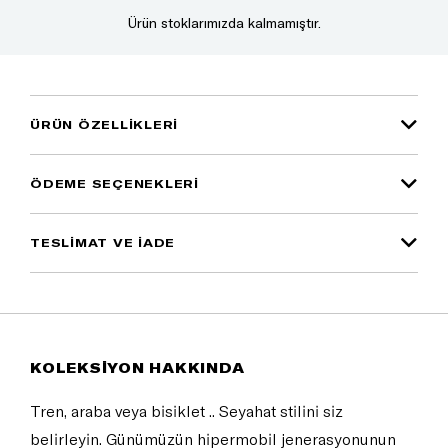
Ürün stoklarımızda kalmamıştır.
ÜRÜN ÖZELLIKLERI
ÖDEME SEÇENEKLERI
TESLİMAT VE İADE
KOLEKSİYON HAKKINDA
Tren, araba veya bisiklet .. Seyahat stilini siz
belirleyin. Günümüzün hipermobil jenerasyonunun