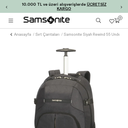
10.000 TL ve üzeri alışverişlerde
ÜCRETSİZ
KARGO
0
Anasayfa
Sırt Çantaları