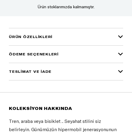
Ürün stoklarımızda kalmamıştır.
ÜRÜN ÖZELLIKLERI
ÖDEME SEÇENEKLERI
TESLİMAT VE İADE
KOLEKSİYON HAKKINDA
Tren, araba veya bisiklet .. Seyahat stilini siz
belirleyin. Günümüzün hipermobil jenerasyonunun