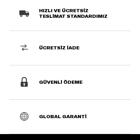
HIZLI VE ÜCRETSİZ
TESLİMAT STANDARDIMIZ
ÜCRETSİZ İADE
GÜVENLİ ÖDEME
GLOBAL GARANTİ