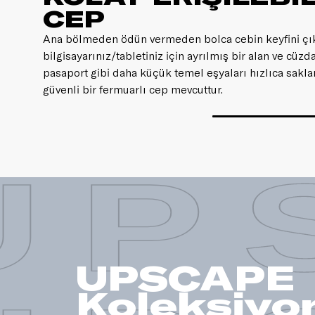
CEP
Ana bölmeden ödün vermeden bolca cebin keyfini çık
bilgisayarınız/tabletiniz için ayrılmış bir alan ve cüzd
pasaport gibi daha küçük temel eşyaları hızlıca sakla
güvenli bir fermuarlı cep mevcuttur.
UP
UPSCAPE
Koleksiyo