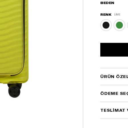
BEDEN
RENK
LIME
ÜRÜN ÖZEL
ÖDEME SE
TESLİMAT 