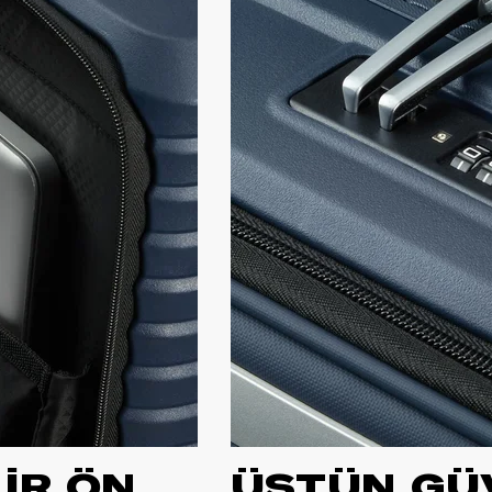
LİR ÖN
ÜSTÜN GÜ