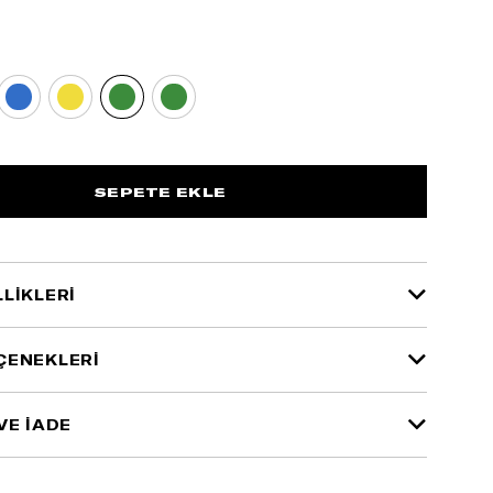
LIKLERI
ÇENEKLERI
VE İADE