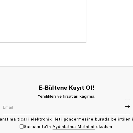
E-Bültene Kayıt Ol!
Yenilikleri ve fırsatları kaçırma.
arafıma ticari elektronik ileti göndermesine
bu rada
belirtilen 
Samsonite'in
Aydınlatma Metni'ni
okudum.