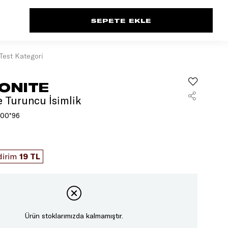
Test Kategori
ONITE
 Turuncu İsimlik
00*96
dirim
19 TL
Ürün stoklarımızda kalmamıştır.