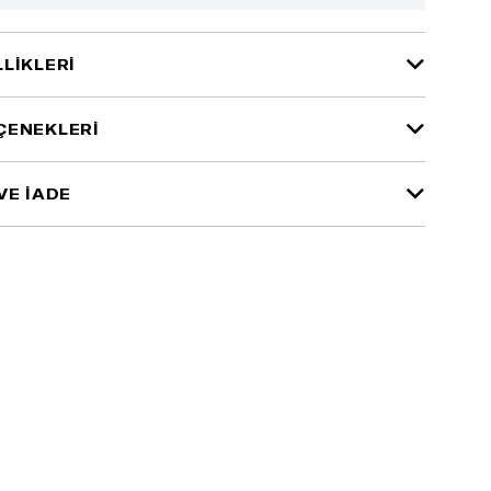
LIKLERI
ÇENEKLERI
VE İADE