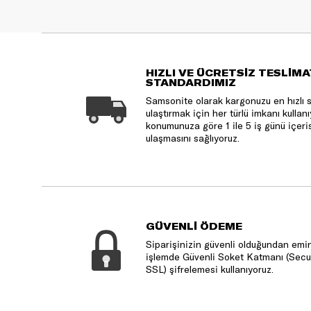
HIZLI VE ÜCRETSİZ TESLİMA
STANDARDIMIZ
Samsonite olarak kargonuzu en hızlı 
ulaştırmak için her türlü imkanı kulla
konumunuza göre 1 ile 5 iş günü içeri
ulaşmasını sağlıyoruz.
GÜVENLİ ÖDEME
Siparişinizin güvenli olduğundan emin
işlemde Güvenli Soket Katmanı (Secu
SSL) şifrelemesi kullanıyoruz.