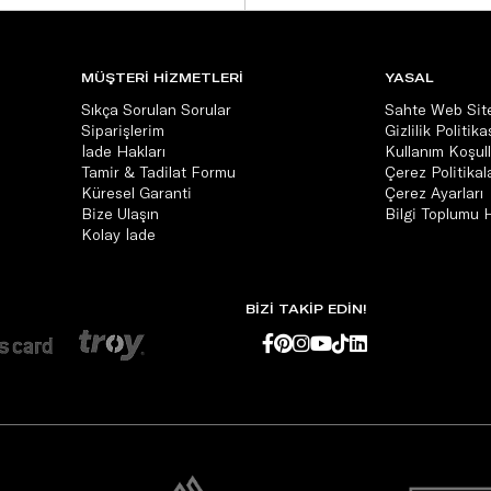
MÜŞTERİ HİZMETLERİ
YASAL
Sıkça Sorulan Sorular
Sahte Web Site
Siparişlerim
Gizlilik Politika
İade Hakları
Kullanım Koşull
Tamir & Tadilat Formu
Çerez Politikala
Küresel Garanti
Çerez Ayarları
Bize Ulaşın
Bilgi Toplumu 
Kolay İade
BİZİ TAKİP EDİN!