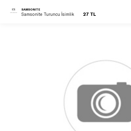
SAMSONITE
27 TL
Samsonite Turuncu İsimlik