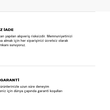
Z İADE
an yapılan alışveriş risksizdir. Memnuniyetinizi
na almak için her siparişinizi ücretsiz olarak
mkanı sunuyoruz.
 GARANTİ
ürünlerinizle uzun süre deneyim
niz için dünya çapında garanti koşulları