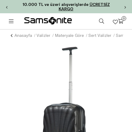
10.000 TL ve üzeri alışverişlerde
ÜCRETSİZ
KARGO
0
Anasayfa
Valizler
Materyale Göre
Sert Valizler