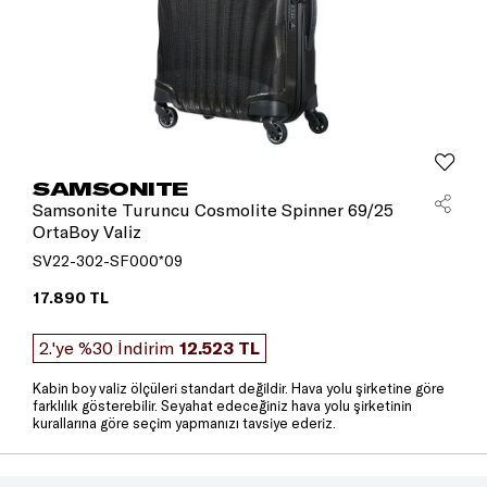
SAMSONITE
Samsonite Turuncu Cosmolite Spinner 69/25
OrtaBoy Valiz
SV22-302-SF000*09
17.890 TL
2.'ye %30 İndirim
12.523 TL
Kabin boy valiz ölçüleri standart değildir. Hava yolu şirketine göre
farklılık gösterebilir. Seyahat edeceğiniz hava yolu şirketinin
kurallarına göre seçim yapmanızı tavsiye ederiz.