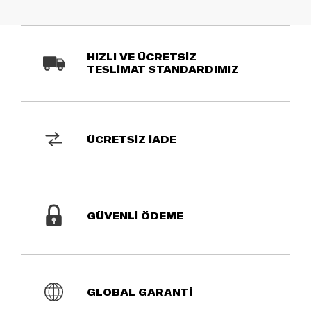
HIZLI VE ÜCRETSİZ
TESLİMAT STANDARDIMIZ
ÜCRETSİZ İADE
GÜVENLİ ÖDEME
GLOBAL GARANTİ