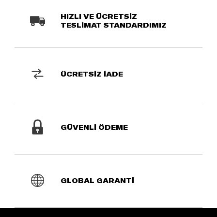
HIZLI VE ÜCRETSİZ
TESLİMAT STANDARDIMIZ
ÜCRETSİZ İADE
GÜVENLİ ÖDEME
GLOBAL GARANTİ