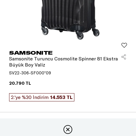
SAMSONITE
Samsonite Turuncu Cosmolite Spinner 81 Ekstra
Büyük Boy Valiz
SV22-306-SF000*09
20.790 TL
2.'ye %30 İndirim
14.553 TL