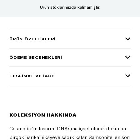
Ürün stoklarımızda kalmamıştır.
ÜRÜN ÖZELLIKLERI
ÖDEME SEÇENEKLERI
TESLİMAT VE İADE
KOLEKSİYON HAKKINDA
Cosmolite’ın tasarım DNA'sına içsel olarak dokunan
birçok harika hikayeye sadık kalan Samsonite, en son