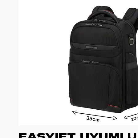
EASYJET UYUMLU