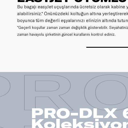
Bu bagajı easyJet uçuşlarında ücretsiz olarak kabine 
alabilirsiniz.* Önünüzdeki koltuğun altına yerleştirere
boyunca tüm değerli eşyalarınızı elinizin altında tutun
*Geçerli koşullar zaman zaman değişiklik gösterebilir. Seyahatin
zaman havayolu şirketinin güncel kurallarını kontrol ediniz.
PRO
PRO-DLX 
Koleksiyo