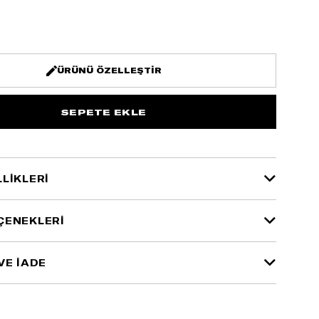
ÜRÜNÜ ÖZELLEŞTIR
LIKLERI
ÇENEKLERI
VE İADE