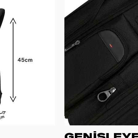
GENİŞLEYE