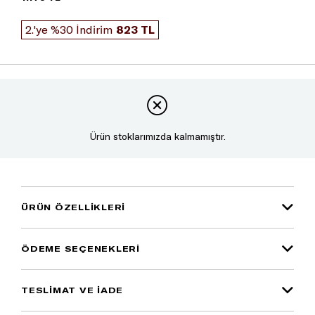
2.'ye %30 İndirim
823 TL
Ürün stoklarımızda kalmamıştır.
ÜRÜN ÖZELLIKLERI
ÖDEME SEÇENEKLERI
TESLİMAT VE İADE