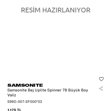
SAMSONITE
Samsonite Bej Uplite Spinner 78 Büyük Boy
Valiz
S99D-007-SF000*02
1.175 TL