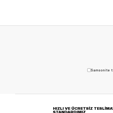
Samsonite t
HIZLI VE ÜCRETSİZ TESLİMA
STANDARDIMIZ