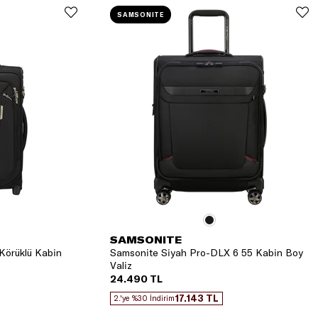
SAMSONITE
SAMSONITE
Körüklü Kabin
Samsonite Siyah Pro-DLX 6 55 Kabin Boy
Valiz
24.490 TL
17.143 TL
2.'ye %30 İndirim