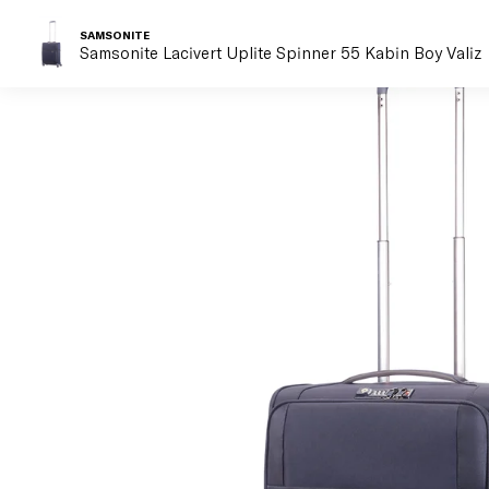
SAMSONITE
Samsonite Lacivert Uplite Spinner 55 Kabin Boy Valiz