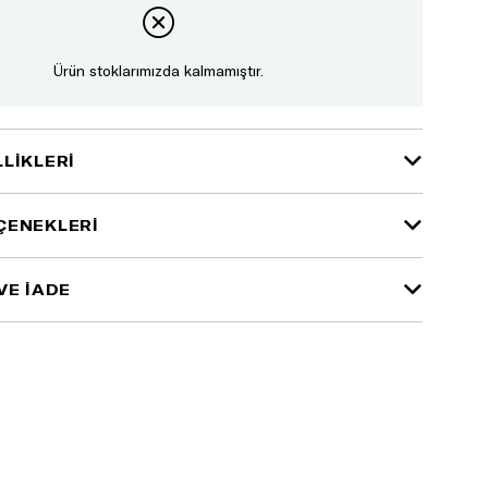
Ürün stoklarımızda kalmamıştır.
LIKLERI
ÇENEKLERI
VE İADE