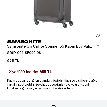
SAMSONITE
Samsonite Gri Uplite Spinner 55 Kabin Boy Valiz
S99D-004-SF000*08
935 TL
2.'ye %30 İndirim
655 TL
Kabin boy valiz ölçüleri standart değildir. Hava yolu şirketine göre
farklılık gösterebilir. Seyahat edeceğiniz hava yolu şirketinin
kurallarına göre seçim yapmanızı tavsiye ederiz.