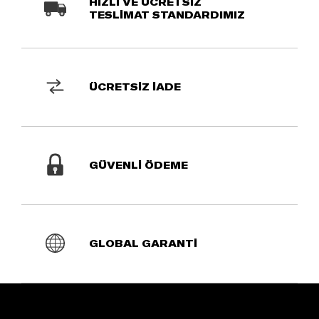
HIZLI VE ÜCRETSİZ
TESLİMAT STANDARDIMIZ
ÜCRETSİZ İADE
GÜVENLİ ÖDEME
GLOBAL GARANTİ