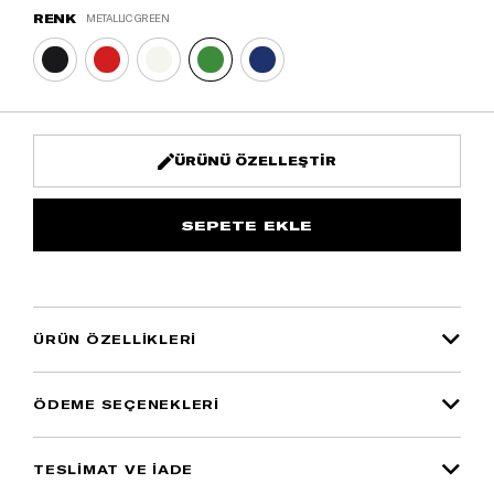
RENK
METALLIC GREEN
ÜRÜNÜ ÖZELLEŞTIR
ÜRÜN ÖZELLIKLERI
ÖDEME SEÇENEKLERI
TESLİMAT VE İADE