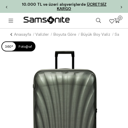
10.000 TL ve üzeri alışverişlerde
ÜCRETSİZ
KARGO
0
Anasayfa
Valizler
Boyuta Göre
Büyük Boy Valiz
360°
Fotoğraf