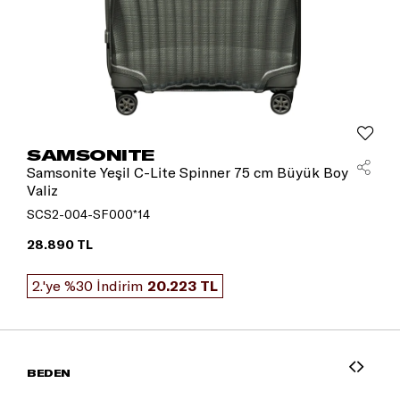
SAMSONITE
Samsonite Yeşil C-Lite Spinner 75 cm Büyük Boy
Valiz
SCS2-004-SF000*14
28.890 TL
2.'ye %30 İndirim
20.223 TL
BEDEN