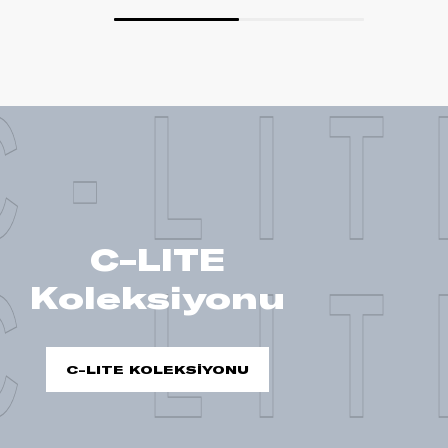
C-LIT
C-LITE
C-LIT
Koleksiyonu
C-LITE KOLEKSİYONU