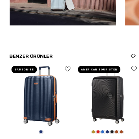
BENZER ÜRÜNLER
SAMSONITE
AMERICAN TOURISTER