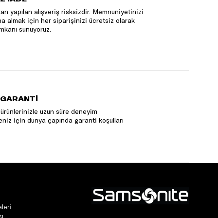
an yapılan alışveriş risksizdir. Memnuniyetinizi
na almak için her siparişinizi ücretsiz olarak
mkanı sunuyoruz.
 GARANTİ
ürünlerinizle uzun süre deneyim
niz için dünya çapında garanti koşulları
leri
sı