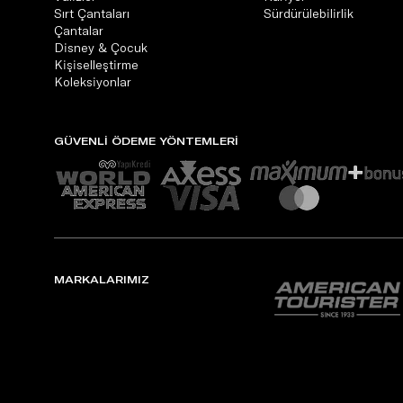
Sırt Çantaları
Sürdürülebilirlik
Çantalar
Disney & Çocuk
Kişiselleştirme
Koleksiyonlar
GÜVENLİ ÖDEME YÖNTEMLERİ
MARKALARIMIZ