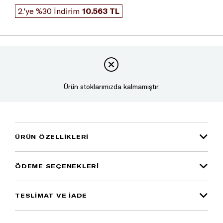
2.'ye %30 İndirim
10.563 TL
Ürün stoklarımızda kalmamıştır.
ÜRÜN ÖZELLIKLERI
ÖDEME SEÇENEKLERI
TESLİMAT VE İADE