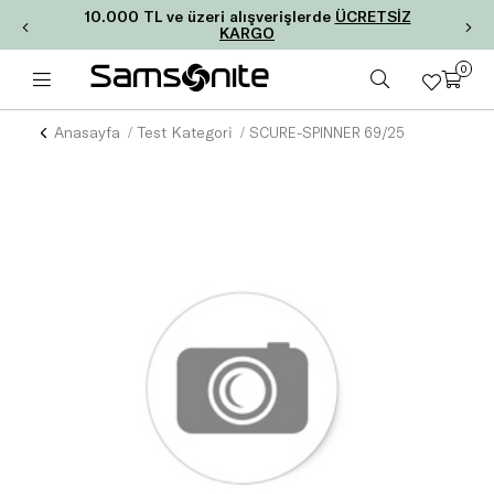
10.000 TL ve üzeri alışverişlerde
ÜCRETSİZ
KARGO
0
Anasayfa
Test Kategori
SCURE-SPINNER 69/25