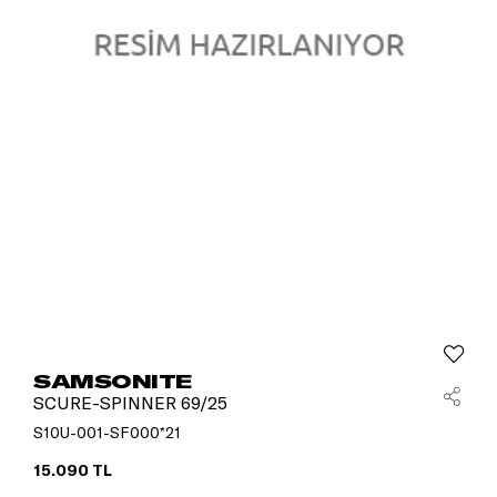
SAMSONITE
SCURE-SPINNER 69/25
S10U-001-SF000*21
15.090 TL