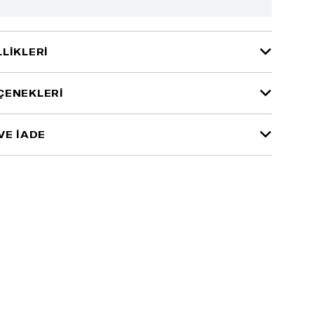
LIKLERI
ÇENEKLERI
VE İADE