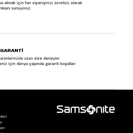
na almak için her siparişinizi ücretsiz olarak
mkanı sunuyoruz.
 GARANTİ
ürünlerinizle uzun süre deneyim
niz için dünya çapında garanti koşulları
leri
sı
arı