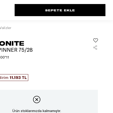
Valizler
ONITE
INNER 75/28
00*11
dirim
11.193 TL
Ürün stoklarımızda kalmamıştır.