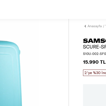
Anasayfa
SAMS
SCURE-SP
S10U-002-SF0
15.990 TL
2.'ye %30 İn