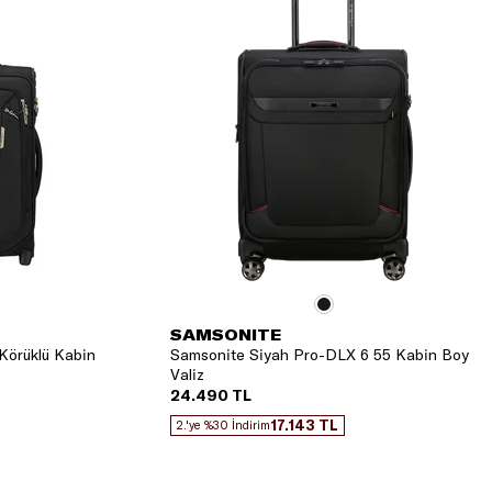
SAMSONITE
Körüklü Kabin
Samsonite Siyah Pro-DLX 6 55 Kabin Boy
Valiz
24.490 TL
17.143 TL
2.'ye %30 İndirim