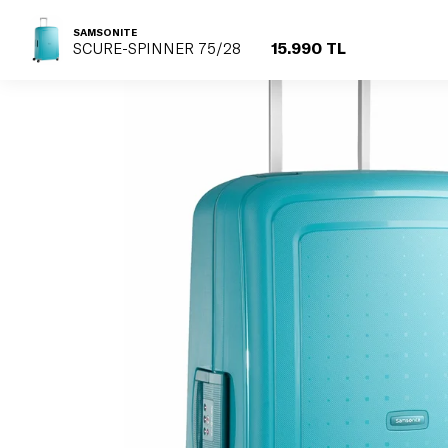
SAMSONITE
15.990 TL
SCURE-SPINNER 75/28