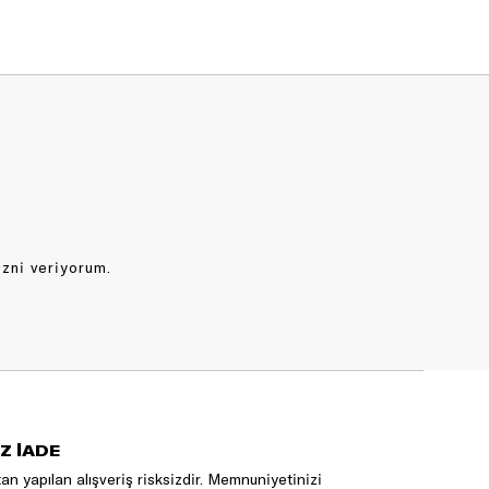
izni veriyorum.
Z İADE
an yapılan alışveriş risksizdir. Memnuniyetinizi