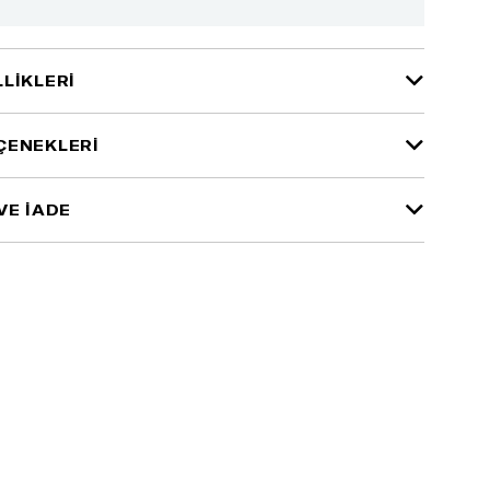
LIKLERI
ÇENEKLERI
VE İADE