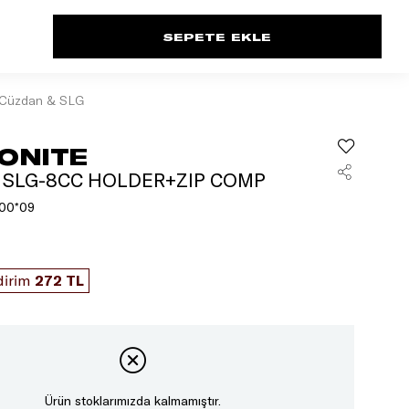
Cüzdan & SLG
ONITE
 SLG-8CC HOLDER+ZIP COMP
00*09
dirim
272 TL
Ürün stoklarımızda kalmamıştır.