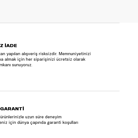
Z İADE
an yapılan alışveriş risksizdir. Memnuniyetinizi
na almak için her siparişinizi ücretsiz olarak
mkanı sunuyoruz.
 GARANTİ
ürünlerinizle uzun süre deneyim
niz için dünya çapında garanti koşulları