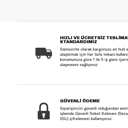
HIZLI VE ÜCRETSİZ TESLİMA
STANDARDIMIZ
Samsonite olarak kargonuzu en hızlı 
ulaştırmak için her türlü imkanı kulla
konumunuza göre 1 ile 5 iş günü içeri
ulaşmasını sağlıyoruz.
GÜVENLİ ÖDEME
Siparişinizin güvenli olduğundan emin
işlemde Güvenli Soket Katmanı (Secu
SSL) şifrelemesi kullanıyoruz.