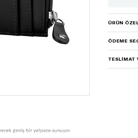
ÜRÜN ÖZEL
ÖDEME SE
TESLİMAT 
rerek geniş bir yelpaze sunuyor.