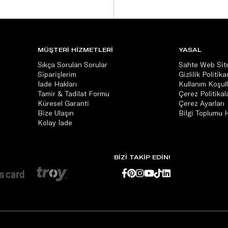
MÜŞTERİ HİZMETLERİ
YASAL
Sıkça Sorulan Sorular
Sahte Web Site
Siparişlerim
Gizlilik Politika
İade Hakları
Kullanım Koşull
Tamir & Tadilat Formu
Çerez Politikala
Küresel Garanti
Çerez Ayarları
Bize Ulaşın
Bilgi Toplumu 
Kolay İade
BİZİ TAKİP EDİN!