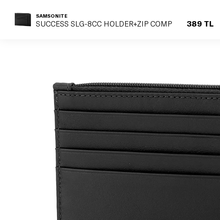
SAMSONITE
389 TL
SUCCESS SLG-8CC HOLDER+ZIP COMP