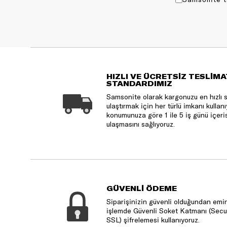
HIZLI VE ÜCRETSİZ TESLİMA
STANDARDIMIZ
Samsonite olarak kargonuzu en hızlı 
ulaştırmak için her türlü imkanı kulla
konumunuza göre 1 ile 5 iş günü içeri
ulaşmasını sağlıyoruz.
GÜVENLİ ÖDEME
Siparişinizin güvenli olduğundan emin
işlemde Güvenli Soket Katmanı (Secu
SSL) şifrelemesi kullanıyoruz.