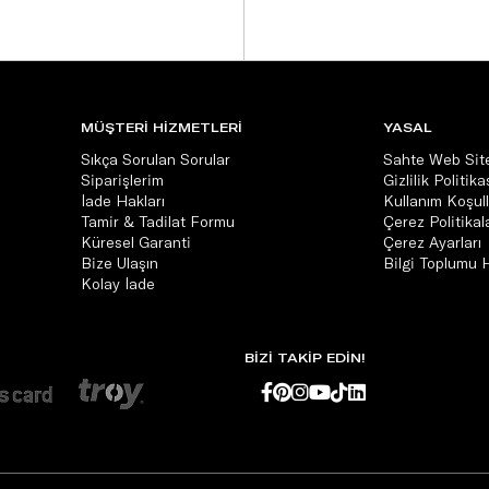
MÜŞTERİ HİZMETLERİ
YASAL
Sıkça Sorulan Sorular
Sahte Web Site
Siparişlerim
Gizlilik Politika
İade Hakları
Kullanım Koşull
Tamir & Tadilat Formu
Çerez Politikala
Küresel Garanti
Çerez Ayarları
Bize Ulaşın
Bilgi Toplumu 
Kolay İade
BİZİ TAKİP EDİN!