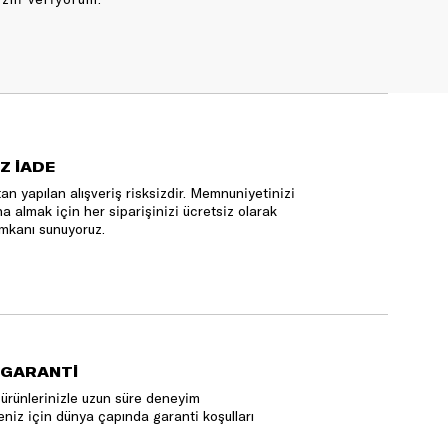
Z İADE
an yapılan alışveriş risksizdir. Memnuniyetinizi
na almak için her siparişinizi ücretsiz olarak
mkanı sunuyoruz.
 GARANTİ
ürünlerinizle uzun süre deneyim
niz için dünya çapında garanti koşulları