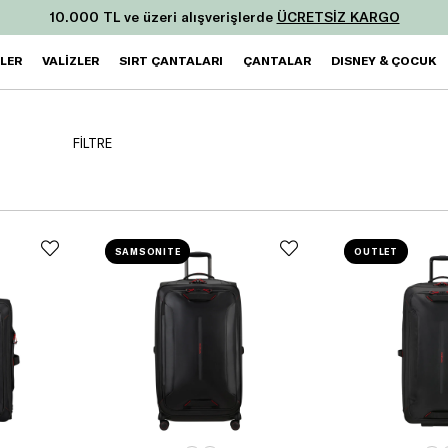
10.000 TL ve üzeri alışverişlerde
ÜCRETSİZ KARGO
ZLER
VALİZLER
SIRT ÇANTALARI
ÇANTALAR
DISNEY & ÇOCUK
FİLTRE
SAMSONITE
OUTLET