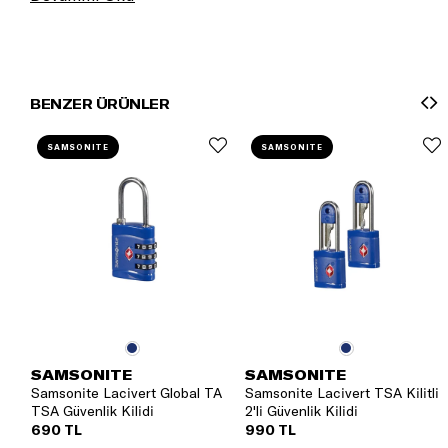
BENZER ÜRÜNLER
SAMSONITE
SAMSONITE
SAMSONITE
SAMSONITE
Samsonite Lacivert Global TA
Samsonite Lacivert TSA Kilitli
TSA Güvenlik Kilidi
2'li Güvenlik Kilidi
690 TL
990 TL