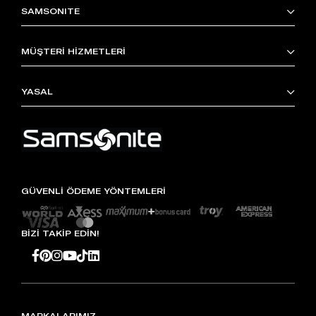
SAMSONITE
MÜŞTERİ HİZMETLERİ
YASAL
GÜVENLİ ÖDEME YÖNTEMLERİ
BİZİ TAKİP EDİN!
MARKALARIMIZ