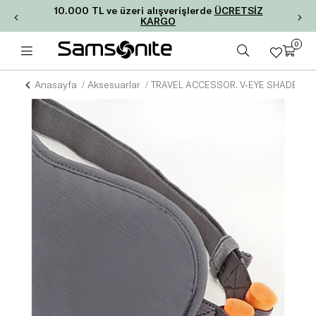
10.000 TL ve üzeri alışverişlerde
ÜCRETSİZ
KARGO
0
Anasayfa
Aksesuarlar
TRAVEL ACCESSOR. V-EYE SHADES&