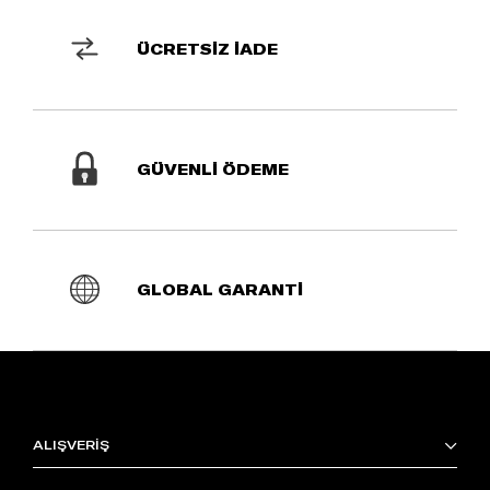
ÜCRETSİZ İADE
GÜVENLİ ÖDEME
GLOBAL GARANTİ
ALIŞVERİŞ