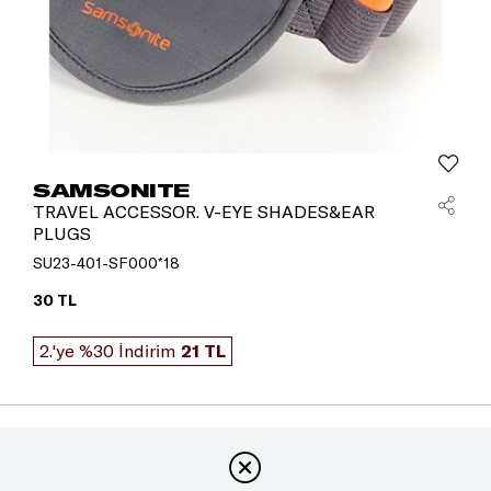
SAMSONITE
TRAVEL ACCESSOR. V-EYE SHADES&EAR
PLUGS
SU23-401-SF000*18
30 TL
2.'ye %30 İndirim
21 TL