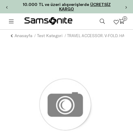
10.000 TL ve üzeri alışverişlerde
ÜCRETSİZ
KARGO
0
Anasayfa
Test Kategori
TRAVEL ACCESSOR. V-FOLD. HANG. T