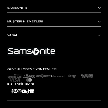
SAMSONITE
MÜŞTERİ HİZMETLERİ
YASAL
GÜVENLİ ÖDEME YÖNTEMLERİ
BİZİ TAKİP EDİN!