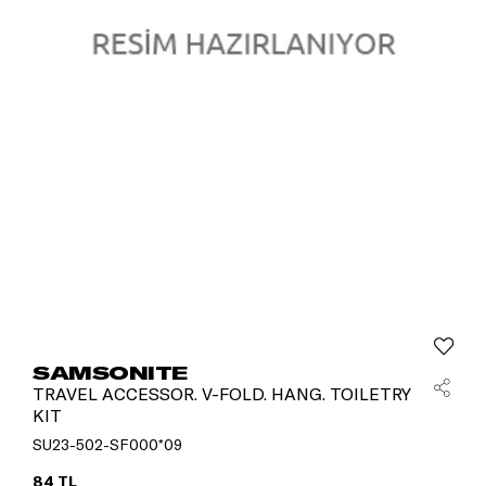
SAMSONITE
TRAVEL ACCESSOR. V-FOLD. HANG. TOILETRY
KIT
SU23-502-SF000*09
84 TL