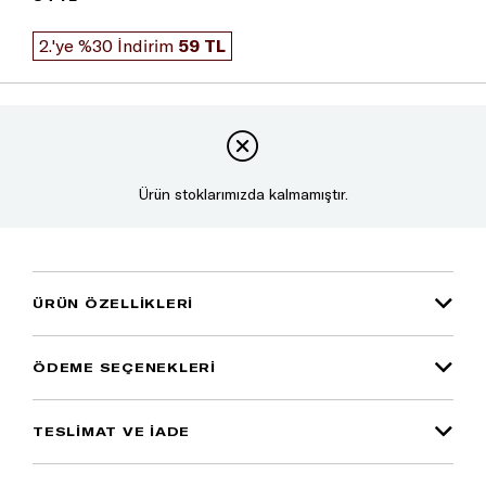
2.'ye %30 İndirim
59 TL
Ürün stoklarımızda kalmamıştır.
ÜRÜN ÖZELLIKLERI
ÖDEME SEÇENEKLERI
TESLİMAT VE İADE