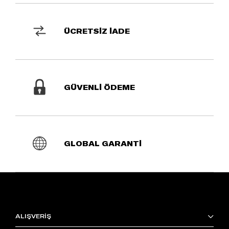
ÜCRETSİZ İADE
GÜVENLİ ÖDEME
GLOBAL GARANTİ
ALIŞVERİŞ