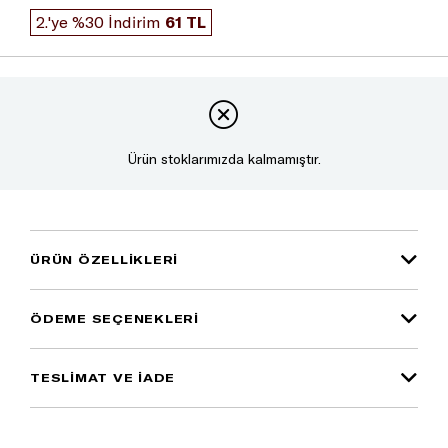
2.'ye %30 İndirim
61 TL
Ürün stoklarımızda kalmamıştır.
ÜRÜN ÖZELLIKLERI
ÖDEME SEÇENEKLERI
TESLİMAT VE İADE