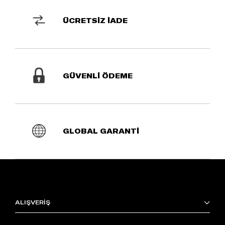
ÜCRETSİZ İADE
GÜVENLİ ÖDEME
GLOBAL GARANTİ
ALIŞVERİŞ