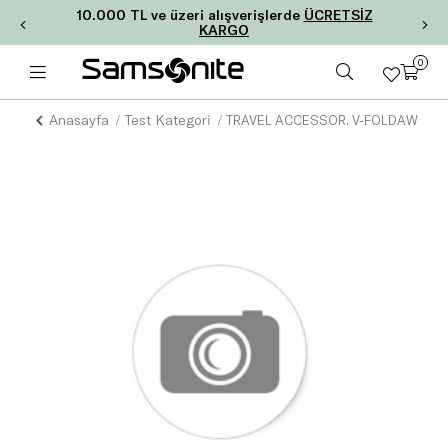
10.000 TL ve üzeri alışverişlerde
ÜCRETSİZ
KARGO
0
Anasayfa
Test Kategori
TRAVEL ACCESSOR. V-FOLDAWAY T