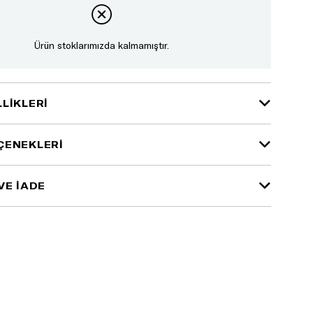
Ürün stoklarımızda kalmamıştır.
LIKLERI
ÇENEKLERI
VE İADE