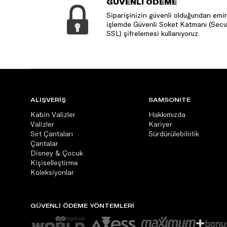
GÜVENLİ ÖDEME
Siparişinizin güvenli olduğundan emin
işlemde Güvenli Soket Katmanı (Secu
SSL) şifrelemesi kullanıyoruz.
ALIŞVERİŞ
SAMSONITE
Kabin Valizler
Hakkımızda
Valizler
Kariyer
Sırt Çantaları
Sürdürülebilirlik
Çantalar
Disney & Çocuk
Kişiselleştirme
Koleksiyonlar
GÜVENLİ ÖDEME YÖNTEMLERİ