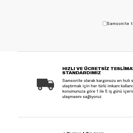
Samsonite t
HIZLI VE ÜCRETSİZ TESLİMA
STANDARDIMIZ
Samsonite olarak kargonuzu en hızlı 
ulaştırmak için her türlü imkanı kulla
konumunuza göre 1 ile 5 iş günü içeri
ulaşmasını sağlıyoruz.