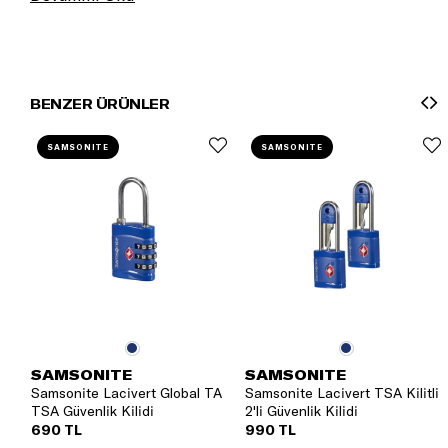
BENZER ÜRÜNLER
SAMSONITE
SAMSONITE
SAMSONITE
SAMSONITE
Samsonite Lacivert Global TA
Samsonite Lacivert TSA Kilitli
TSA Güvenlik Kilidi
2'li Güvenlik Kilidi
690 TL
990 TL