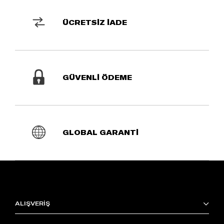
ÜCRETSİZ İADE
GÜVENLİ ÖDEME
GLOBAL GARANTİ
ALIŞVERİŞ