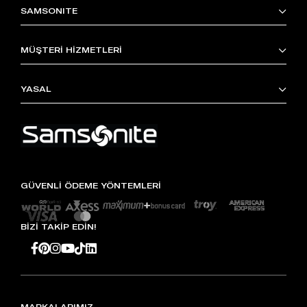
SAMSONITE
MÜŞTERİ HİZMETLERİ
YASAL
GÜVENLİ ÖDEME YÖNTEMLERİ
BİZİ TAKİP EDİN!
MARKALARIMIZ