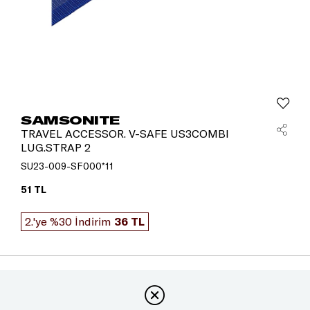
SAMSONITE
TRAVEL ACCESSOR. V-SAFE US3COMBI
LUG.STRAP 2
SU23-009-SF000*11
51 TL
2.'ye %30 İndirim
36 TL